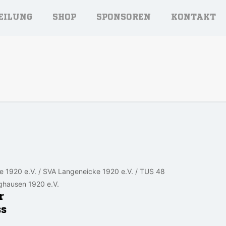
EILUNG
SHOP
SPONSOREN
KONTAKT
 1920 e.V. / SVA Langeneicke 1920 e.V. / TUS 48
ghausen 1920 e.V.
r
ss