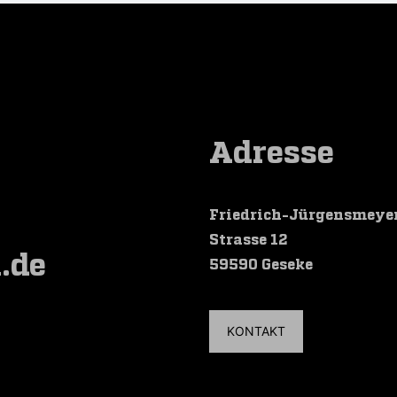
Adresse
e
Friedrich-Jürgensmeye
Strasse 12
.de
59590 Geseke
KONTAKT