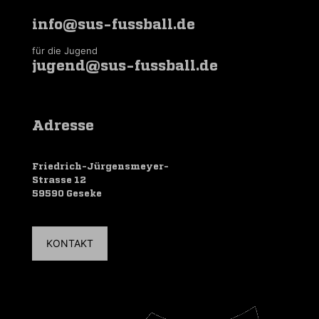
info@sus-fussball.de
für die Jugend
jugend@sus-fussball.de
Adresse
Friedrich-Jürgensmeyer-
Strasse 12
59590 Geseke
KONTAKT