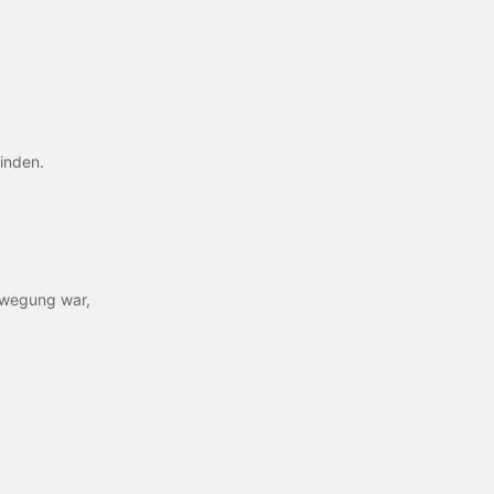
inden.
ewegung war,