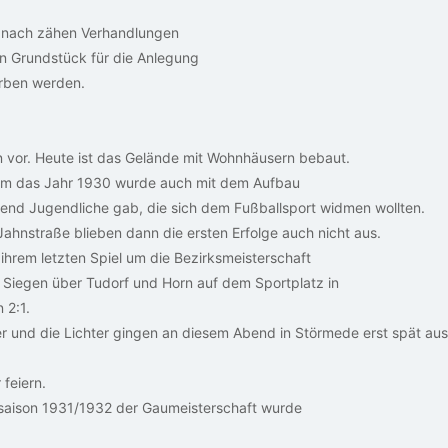
 nach zähen Verhandlungen
in Grundstück für die Anlegung
orben werden.
n vor. Heute ist das Gelände mit Wohnhäusern bebaut.
. Um das Jahr 1930 wurde auch mit dem Aufbau
nd Jugendliche gab, die sich dem Fußballsport widmen wollten.
Jahnstraße blieben dann die ersten Erfolge auch nicht aus.
ihrem letzten Spiel um die Bezirksmeisterschaft
Siegen über Tudorf und Horn auf dem Sportplatz in
 2:1.
er und die Lichter gingen an diesem Abend in Störmede erst spät aus
feiern.
saison 1931/1932 der Gaumeisterschaft wurde