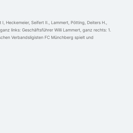
, Heckemeier, Seifert II., Lammert, Pötting, Deiters H.,
ganz links: Geschäftsführer Willi Lammert, ganz rechts: 1.
utschen Verbandsligisten FC Münchberg spielt und