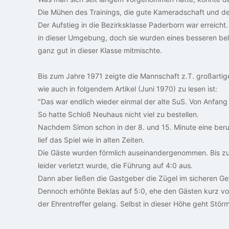
Die Mühen des Trainings, die gute Kameradschaft und de
Der Aufstieg in die Bezirksklasse Paderborn war erreicht.
in dieser Umgebung, doch sie wurden eines besseren bel
ganz gut in dieser Klasse mitmischte.
Bis zum Jahre 1971 zeigte die Mannschaft z.T. großartig
wie auch in folgendem Artikel (Juni 1970) zu lesen ist:
"Das war endlich wieder einmal der alte SuS. Von Anfan
So hatte Schloß Neuhaus nicht viel zu bestellen.
Nachdem Simon schon in der 8. und 15. Minute eine ber
lief das Spiel wie in alten Zeiten.
Die Gäste wurden förmlich auseinandergenommen. Bis zu
leider verletzt wurde, die Führung auf 4:0 aus.
Dann aber ließen die Gastgeber die Zügel im sicheren Ge
Dennoch erhöhte Beklas auf 5:0, ehe den Gästen kurz vo
der Ehrentreffer gelang. Selbst in dieser Höhe geht Stör