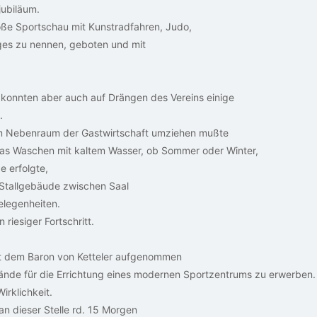
jubiläum.
roße Sportschau mit Kunstradfahren, Judo,
iges zu nennen, geboten und mit
6 konnten aber auch auf Drängen des Vereins einige
.
im Nebenraum der Gastwirtschaft umziehen mußte
das Waschen mit kaltem Wasser, ob Sommer oder Winter,
 erfolgte,
Stallgebäude zwischen Saal
legenheiten.
 riesiger Fortschritt.
t dem Baron von Ketteler aufgenommen
elände für die Errichtung eines modernen Sportzentrums zu erwerben.
rklichkeit.
n dieser Stelle rd. 15 Morgen