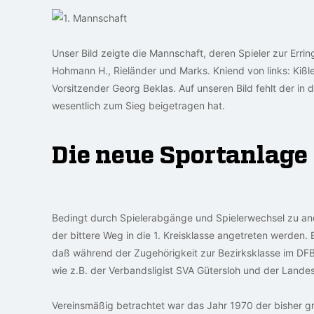
Unser Bild zeigte die Mannschaft, deren Spieler zur Errin
Hohmann H., Rieländer und Marks. Kniend von links: Kißler
Vorsitzender Georg Beklas. Auf unseren Bild fehlt der in
wesentlich zum Sieg beigetragen hat.
Die neue Sportanlage
Bedingt durch Spielerabgänge und Spielerwechsel zu an
der bittere Weg in die 1. Kreisklasse angetreten werden. 
daß während der Zugehörigkeit zur Bezirksklasse im D
wie z.B. der Verbandsligist SVA Gütersloh und der Landes
Vereinsmäßig betrachtet war das Jahr 1970 der bisher g