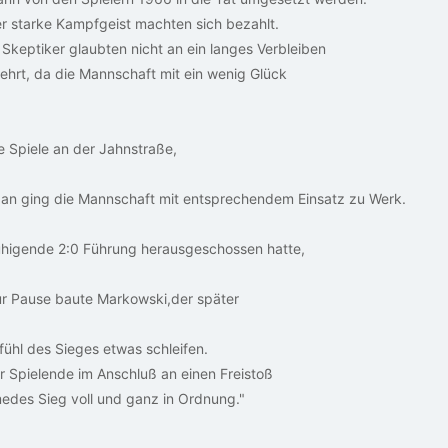
r starke Kampfgeist machten sich bezahlt.
 Skeptiker glaubten nicht an ein langes Verbleiben
ehrt, da die Mannschaft mit ein wenig Glück
e Spiele an der Jahnstraße,
g an ging die Mannschaft mit entsprechendem Einsatz zu Werk.
uhigende 2:0 Führung herausgeschossen hatte,
r Pause baute Markowski,der später
fühl des Sieges etwas schleifen.
r Spielende im Anschluß an einen Freistoß
medes Sieg voll und ganz in Ordnung."