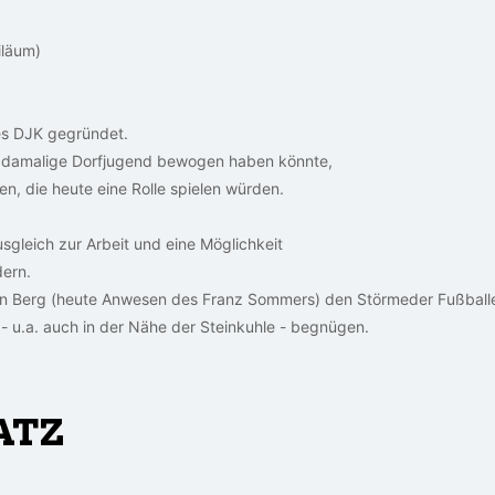
iläum)
es DJK gegründet.
ie damalige Dorfjugend bewogen haben könnte,
en, die heute eine Rolle spielen würden.
sgleich zur Arbeit und eine Möglichkeit
ern.
 Berg (heute Anwesen des Franz Sommers) den Störmeder Fußballer
- u.a. auch in der Nähe der Steinkuhle - begnügen.
ATZ