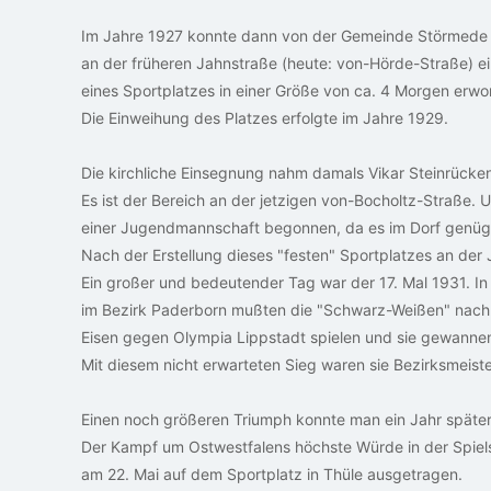
Im Jahre 1927 konnte dann von der Gemeinde Störmede
an der früheren Jahnstraße (heute: von-Hörde-Straße) e
eines Sportplatzes in einer Größe von ca. 4 Morgen erw
Die Einweihung des Platzes erfolgte im Jahre 1929.
Die kirchliche Einsegnung nahm damals Vikar Steinrücke
Es ist der Bereich an der jetzigen von-Bocholtz-Straße
einer Jugendmannschaft begonnen, da es im Dorf genüge
Nach der Erstellung dieses "festen" Sportplatzes an der 
Ein großer und bedeutender Tag war der 17. Mal 1931. In 
im Bezirk Paderborn mußten die "Schwarz-Weißen" nach 
Eisen gegen Olympia Lippstadt spielen und sie gewannen
Mit diesem nicht erwarteten Sieg waren sie Bezirksmeist
Einen noch größeren Triumph konnte man ein Jahr später 
Der Kampf um Ostwestfalens höchste Würde in der Spiel
am 22. Mai auf dem Sportplatz in Thüle ausgetragen.