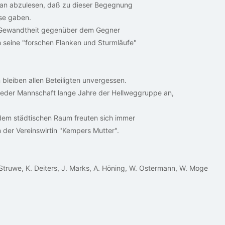
aran abzulesen, daß zu dieser Begegnung
se gaben.
 Gewandtheit gegenüber dem Gegner
 seine "forschen Flanken und Sturmläufe"
bleiben allen Beteiligten unvergessen.
meder Mannschaft lange Jahre der Hellweggruppe an,
 dem städtischen Raum freuten sich immer
 der Vereinswirtin "Kempers Mutter".
. Struwe, K. Deiters, J. Marks, A. Höning, W. Ostermann, W. Moge