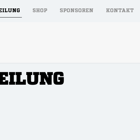
EILUNG
SHOP
SPONSOREN
KONTAKT
EILUNG