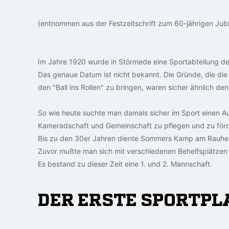
(entnommen aus der Festzeitschrift zum 60-jährigen Jub
Im Jahre 1920 wurde in Störmede eine Sportabteilung d
Das genaue Datum ist nicht bekannt. Die Gründe, die d
den "Ball ins Rollen" zu bringen, waren sicher ähnlich den
So wie heute suchte man damals sicher im Sport einen Au
Kameradschaft und Gemeinschaft zu pflegen und zu förd
Bis zu den 30er Jahren diente Sommers Kamp am Rauhen
Zuvor mußte man sich mit verschiedenen Behelfsplätzen 
Es bestand zu dieser Zeit eine 1. und 2. Mannschaft.
DER ERSTE SPORTPL