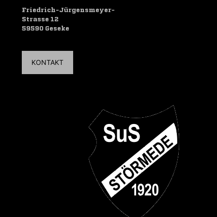
Friedrich-Jürgensmeyer-
Strasse 12
59590 Geseke
KONTAKT