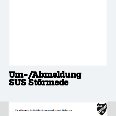
Um-/Abmeldung
SUS Störmede